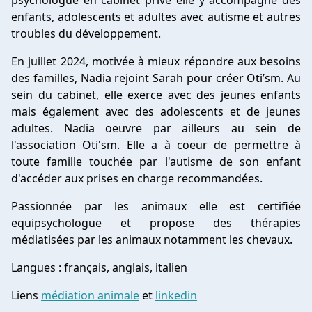
psychologue en cabinet privé elle y accompagne des
enfants, adolescents et adultes avec autisme et autres
troubles du développement.
En juillet 2024, motivée à mieux répondre aux besoins
des familles, Nadia rejoint Sarah pour créer Oti’sm. Au
sein du cabinet, elle exerce avec des jeunes enfants
mais également avec des adolescents et de jeunes
adultes. Nadia oeuvre par ailleurs au sein de
l'association Oti'sm. Elle a à coeur de permettre à
toute famille touchée par l'autisme de son enfant
d'accéder aux prises en charge recommandées.
Passionnée par les animaux elle est certifiée
equipsychologue et propose des thérapies
médiatisées par les animaux notamment les chevaux.
Langues : français, anglais, italien
Liens
médiation animale
et
linkedin