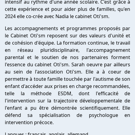
intensif au rythme d'une année scolaire. C'est grâce à
cette expérience et pour aider plus de familles, qu'en
2024 elle co-crée avec Nadia le cabinet Oti'sm.
Les accompagnements et programmes proposés par
le Cabinet Oti'sm reposent sur des valeurs d'unité et
de cohésion d'équipe. La formation continue, le travail
en réseau pluridisciplinaire, l'accompagnement
parental et le soutien de nos partenaires forment
l'essence du cabinet Oti'sm. Sarah oeuvre par ailleurs
au sein de l'association Oti'sm. Elle a à coeur de
permettre à toute famille touchée par l'autisme de son
enfant d'accéder aux prises en charge recommandées,
telle la méthode ESDM, dont l'efficacité de
l'intervention sur la trajectoire développementale de
l'enfant a pu être démontrée scientifiquement. Elle
défend sa spécialisation de psychologue en
intervention précoce.
Langues : français, anglais, allemand