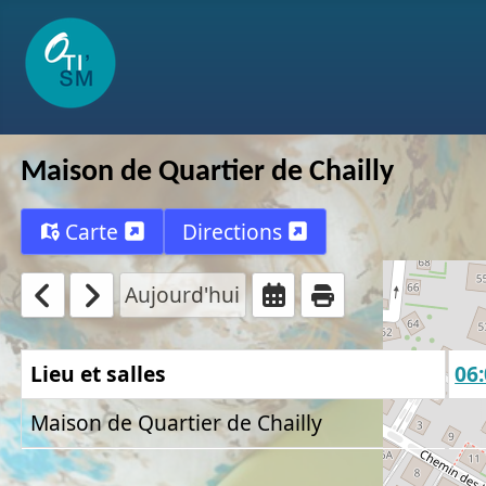
Maison de Quartier de Chailly
Carte
Directions
Aujourd'hui
Lieu et salles
00:00
01:00
02:00
03:00
04:00
05:00
06
Maison de Quartier de Chailly