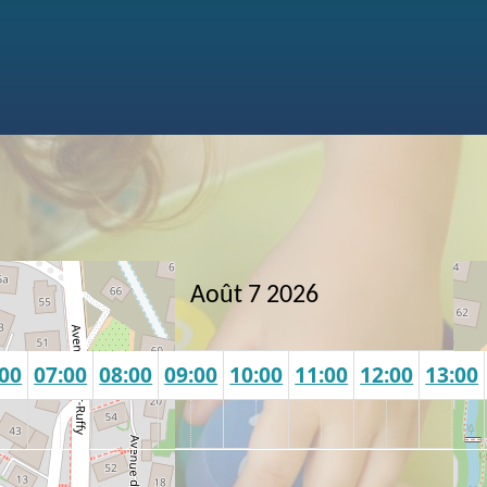
Août 7 2026
:00
07:00
08:00
09:00
10:00
11:00
12:00
13:00