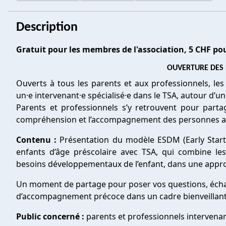
Description
Gratuit pour les membres de l'association, 5 CHF p
OUVERTURE DES 
Ouverts à tous les parents et aux professionnels, l
un·e intervenant·e spécialisé·e dans le TSA, autour d’u
Parents et professionnels s’y retrouvent pour part
compréhension et l’accompagnement des personnes a
Contenu :
Présentation du modèle ESDM (Early Star
enfants d’âge préscolaire avec TSA, qui combine le
besoins développementaux de l’enfant, dans une approc
Un moment de partage pour poser vos questions, échang
d’accompagnement précoce dans un cadre bienveillant
Public concerné :
parents et professionnels intervenan