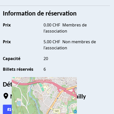
Information de réservation
Prix
0.00 CHF
Membres de
l'association
Prix
5.00 CHF
Non membres de
l'association
Capacité
20
Billets réservés
6
Détails du lieu
Maison de Quartier de Chailly
Carte
Directions