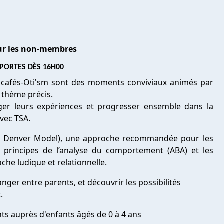
our les non-membres
PORTES DÈS 16H00
es cafés-Oti'sm sont des moments conviviaux animés par
n thème précis.
ager leurs expériences et progresser ensemble dans la
vec TSA.
t Denver Model), une approche recommandée pour les
s principes de l’analyse du comportement (ABA) et les
he ludique et relationnelle.
er entre parents, et découvrir les possibilités
.
ts auprès d'enfants âgés de 0 à 4 ans