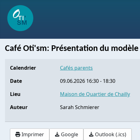
Café Oti'sm: Présentation du modèl
Calendrier
Cafés parents
Date
09.06.2026
16:30
-
18:30
Lieu
Maison de Quartier de Chailly
Auteur
Sarah Schmierer
Imprimer
Google
Outlook (.ics)