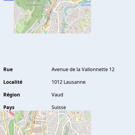
Rue
Avenue de la Vallonnette 12
Localité
1012 Lausanne
Région
Vaud
Pays
Suisse