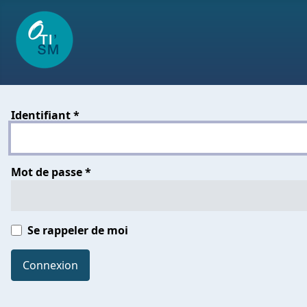
Identifiant
*
Mot de passe
*
Se rappeler de moi
Connexion