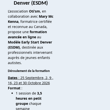
Denver (ESDM)
L’association
Oti’sm
, en
collaboration avec
Mary Mc
Kenna
, formatrice certifiée
et reconnue au Canada,
propose une
formation
avancée en ligne
au
Modèle Early Start Denver
(ESDM)
, destinée aux
professionnels intervenant
auprès de jeunes enfants
autistes.
Déroulement de la formation
Dates
: 25 Septembre, 2, 9 ,
16, 23 et 30 Octobre 2026
Format
:
1 session de
3,5
heures en petit
groupe
chaque
semaine