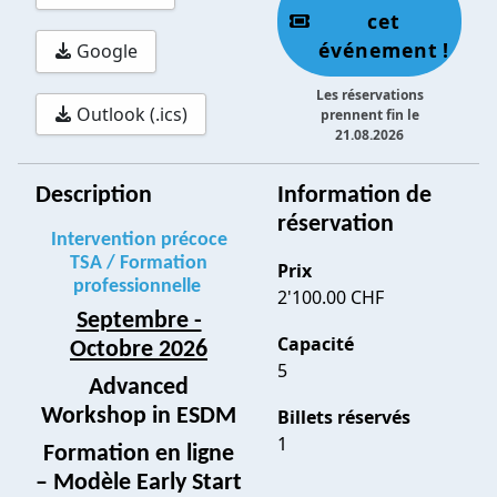
cet
événement !
Google
Les réservations
Outlook (.ics)
prennent fin le
21.08.2026
Description
Information de
réservation
Intervention précoce
TSA / Formation
Prix
professionnelle
2'100.00 CHF
Septembre -
Capacité
Octobre 2026
5
Advanced
Workshop in ESDM
Billets réservés
1
Formation en ligne
– Modèle Early Start