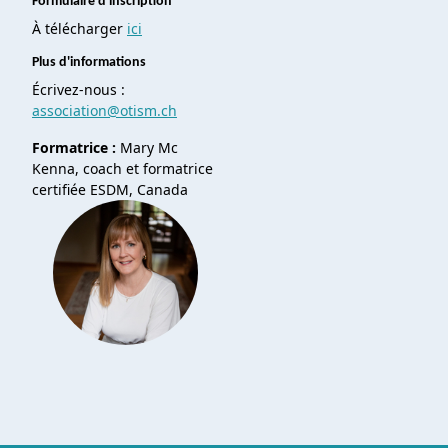
Formulaire d'inscription
À télécharger
ici
Plus d'informations
Écrivez-nous :
association@otism.ch
Formatrice :
Mary Mc
Kenna, coach et formatrice
certifiée ESDM, Canada